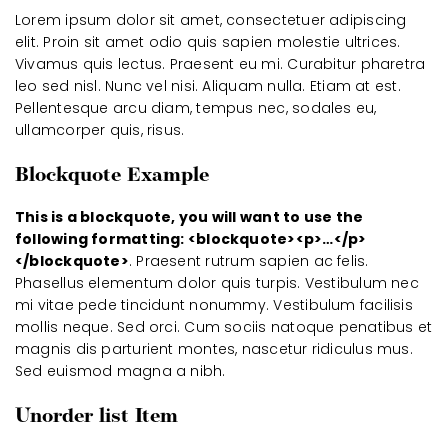
Lorem ipsum dolor sit amet, consectetuer adipiscing
elit. Proin sit amet odio quis sapien molestie ultrices.
Vivamus quis lectus. Praesent eu mi. Curabitur pharetra
leo sed nisl. Nunc vel nisi. Aliquam nulla. Etiam at est.
Pellentesque arcu diam, tempus nec, sodales eu,
ullamcorper quis, risus.
Blockquote Example
This is a blockquote, you will want to use the
following formatting: <blockquote><p>…</p>
</blockquote>
. Praesent rutrum sapien ac felis.
Phasellus elementum dolor quis turpis. Vestibulum nec
mi vitae pede tincidunt nonummy. Vestibulum facilisis
mollis neque. Sed orci. Cum sociis natoque penatibus et
magnis dis parturient montes, nascetur ridiculus mus.
Sed euismod magna a nibh.
Unorder list Item